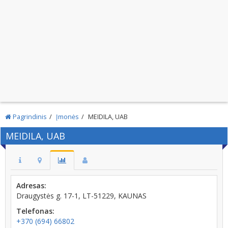
Pagrindinis
Įmonės
MEIDILA, UAB
MEIDILA, UAB
Adresas:
Draugystės g. 17-1, LT-51229, KAUNAS
Telefonas:
+370 (694) 66802