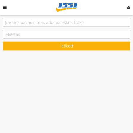
Ieškoti