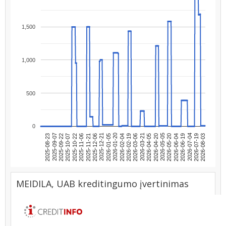
1,500
1,000
500
0
2025-09-07
2025-12-21
2026-04-05
2026-07-19
2025-09-22
2026-01-05
2026-04-20
2026-08-03
2025-10-07
2026-01-20
2026-05-05
2025-10-22
2026-02-04
2026-05-20
2025-11-06
2026-02-19
2026-06-04
2025-11-21
2026-03-06
2026-06-19
2025-08-23
2025-12-06
2026-03-21
2026-07-04
MEIDILA, UAB kreditingumo įvertinimas