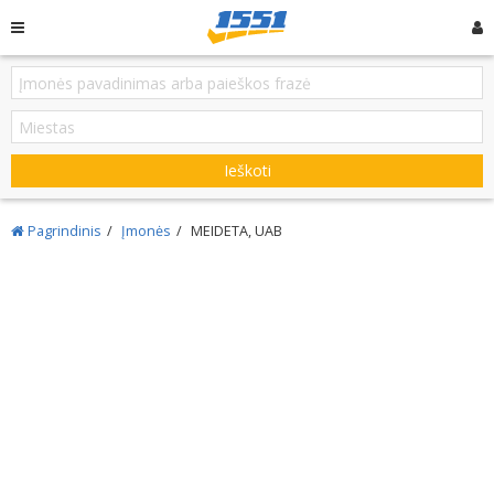
Ieškoti
Pagrindinis
Įmonės
MEIDETA, UAB