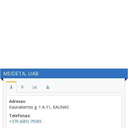
MEIDETA, UAB
Adresas:
Kaunakiemio g. 1 A-11, KAUNAS
Telefonas:
+370 (685) 79385