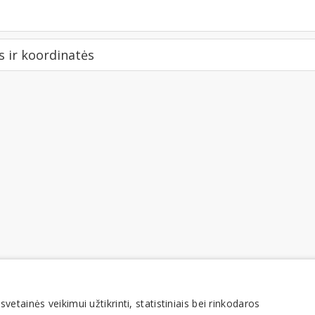
 ir koordinatės
tainės veikimui užtikrinti, statistiniais bei rinkodaros