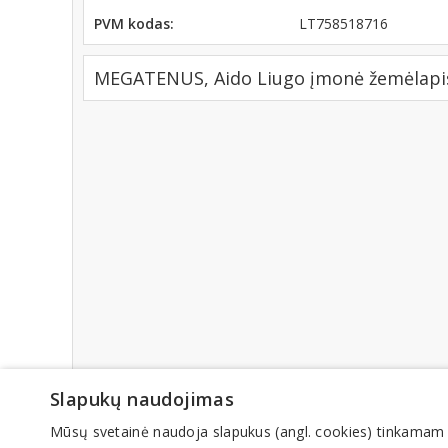
PVM kodas:
LT758518716
MEGATENUS, Aido Liugo įmonė žemėlapis
Slapukų naudojimas
Mūsų svetainė naudoja slapukus (angl. cookies) tinkamam sve