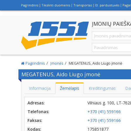
Pagrindinis
Tikslinti duomenis
Transportas
El. parduotuvės
Paga
ĮMONIŲ PAIEŠK
Pagrindinis
Įmonės
MEGATENUS, Aido Liugo įmonė
MEGATENUS, Aido Liugo įmonė
Informacija
Žemėlapis
Kreditingumas
Da
Adresas:
Vilniaus g. 100, LT-762
Telefonas:
+370 (41) 559166
Faksas:
+370 (41) 559166
Kodas:
175851877