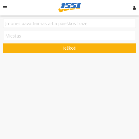
Ieškoti