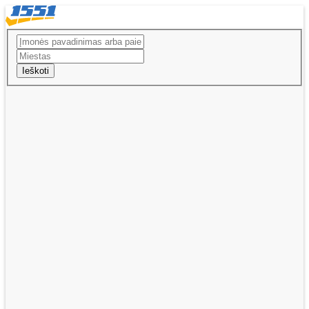
Ieškoti