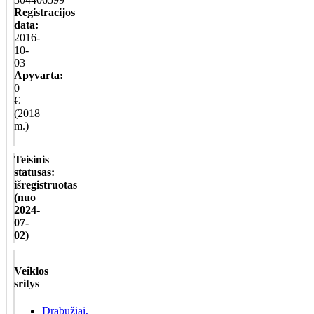
Registracijos
data:
2016-
10-
03
Apyvarta:
0
€
(2018
m.)
Teisinis
statusas:
išregistruotas
(nuo
2024-
07-
02)
Veiklos
sritys
Drabužiai,