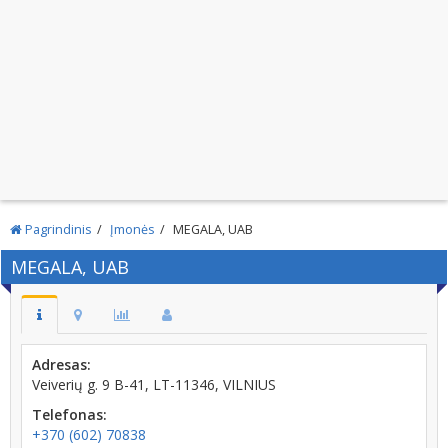
Pagrindinis
Įmonės
MEGALA, UAB
MEGALA, UAB
Adresas:
Veiverių g. 9 B-41, LT-11346, VILNIUS
Telefonas:
+370 (602) 70838