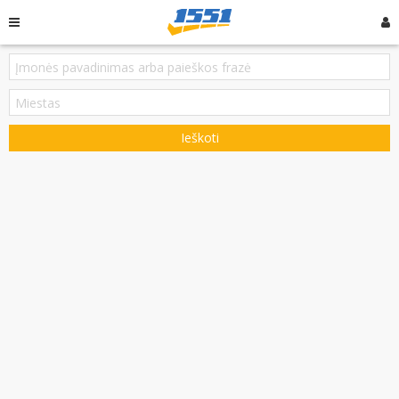
Ieškoti