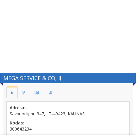
MEGA SERVICE & CO, IĮ
Adresas:
Savanorių pr. 347, LT-49423, KAUNAS
Kodas:
300643234