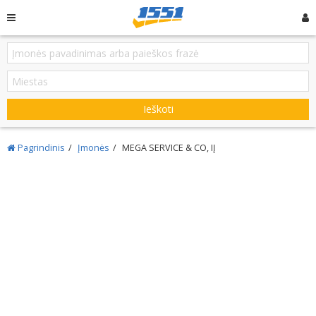
Ieškoti
Pagrindinis
Įmonės
MEGA SERVICE & CO, IĮ