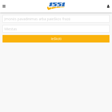
Ieškoti