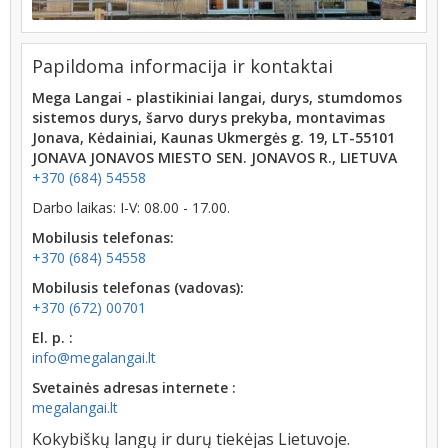
Papildoma informacija ir kontaktai
Mega Langai - plastikiniai langai, durys, stumdomos
sistemos durys, šarvo durys prekyba, montavimas
Jonava, Kėdainiai, Kaunas Ukmergės g. 19, LT-55101
JONAVA JONAVOS MIESTO SEN. JONAVOS R., LIETUVA
+370 (684) 54558
Darbo laikas: I-V: 08.00 - 17.00.
Mobilusis telefonas:
+370 (684) 54558
Mobilusis telefonas (vadovas):
+370 (672) 00701
El. p. :
info@megalangai.lt
Svetainės adresas internete :
megalangai.lt
Kokybiškų langų ir durų tiekėjas Lietuvoje.