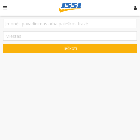
Ieškoti