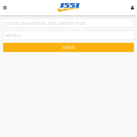
Ieškoti