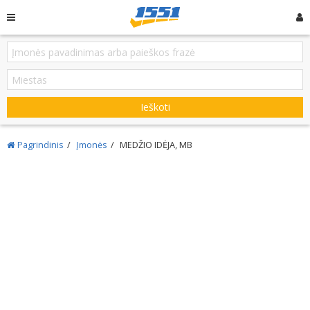
Ieškoti
Pagrindinis
Įmonės
MEDŽIO IDĖJA, MB