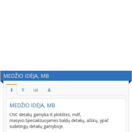
MEDŽIO IDĖJA, MB
MEDŽIO IDĖJA, MB
CNC detalių gamyba iš plokštės, mdf,
masyvo.Specializuojamės baldų detalių, ažūrų, ypač
sudėtingų detalių gamyboje.