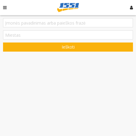
Ieškoti