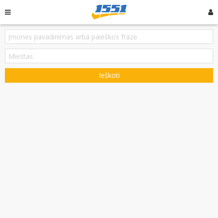
Ieškoti