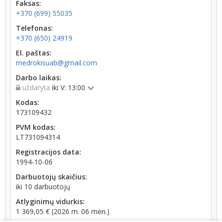
Faksas:
+370 (699) 55035
Telefonas:
+370 (650) 24919
El. paštas:
medrokisuab@gmail.com
Darbo laikas:
uždaryta
iki V: 13:00
Kodas:
173109432
PVM kodas:
LT731094314
Registracijos data:
1994-10-06
Darbuotojų skaičius:
iki 10 darbuotojų
Atlyginimų vidurkis:
1 369,05 € (2026 m. 06 mėn.)