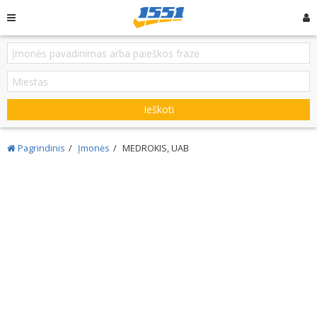
Ieškoti
Pagrindinis
Įmonės
MEDROKIS, UAB