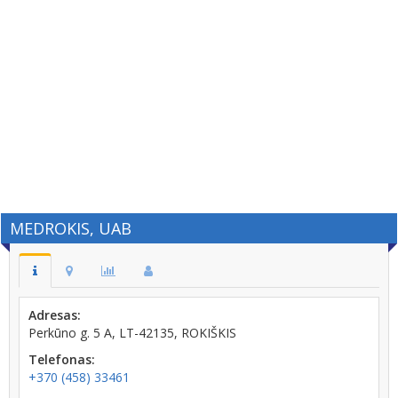
MEDROKIS, UAB
Adresas:
Perkūno g. 5 A, LT-42135, ROKIŠKIS
Telefonas:
+370 (458) 33461