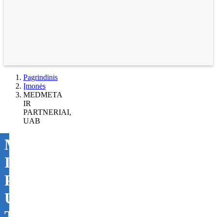
Pagrindinis
Įmonės
MEDMETA
IR
PARTNERIAI,
UAB
MEDMETA
IR
PARTNERIAI,
UAB
Tikslinti