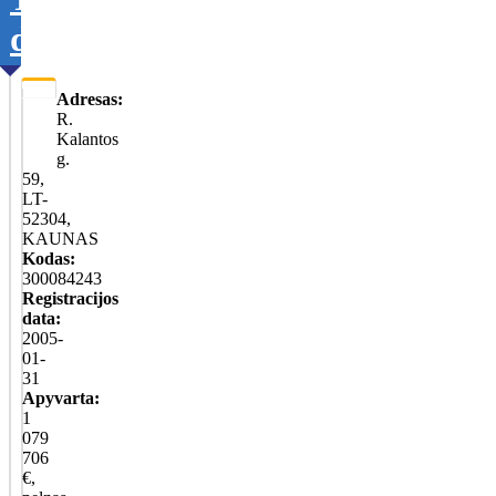
duomenis
Adresas:
R.
Kalantos
g.
59,
LT-
52304,
KAUNAS
Kodas:
300084243
Registracijos
data:
2005-
01-
31
Apyvarta:
1
079
706
€,