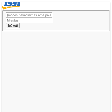
Ieškoti