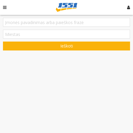
Ieškoti