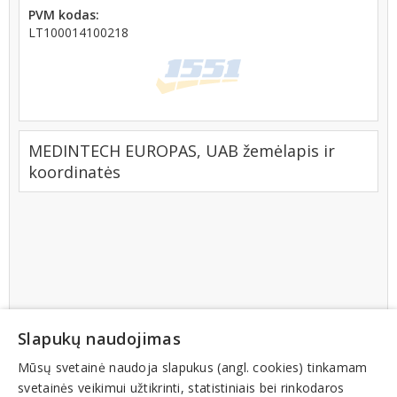
PVM kodas:
LT100014100218
MEDINTECH EUROPAS, UAB žemėlapis ir
koordinatės
Slapukų naudojimas
Mūsų svetainė naudoja slapukus (angl. cookies) tinkamam
svetainės veikimui užtikrinti, statistiniais bei rinkodaros