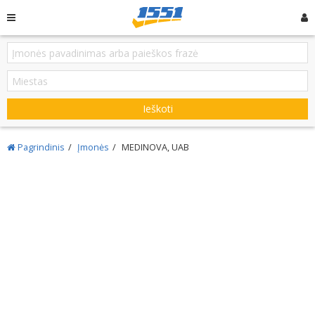
Ieškoti
Pagrindinis
Įmonės
MEDINOVA, UAB