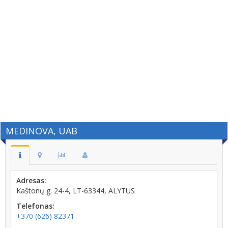
MEDINOVA, UAB
Adresas:
Kaštonų g. 24-4, LT-63344, ALYTUS
Telefonas:
+370 (626) 82371