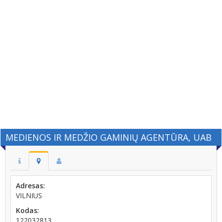
MEDIENOS IR MEDŽIO GAMINIŲ AGENTŪRA, UAB
Adresas:
VILNIUS
Kodas:
122032813