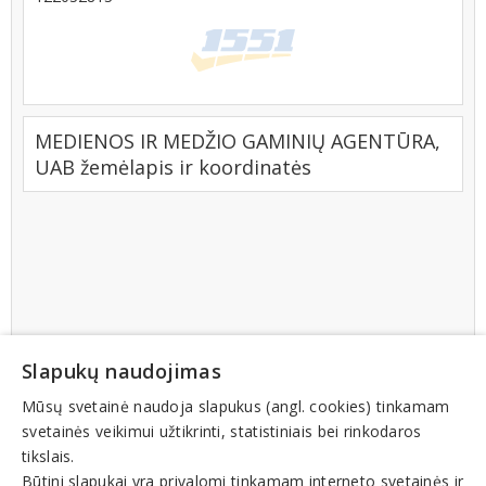
MEDIENOS IR MEDŽIO GAMINIŲ AGENTŪRA,
UAB žemėlapis ir koordinatės
Slapukų naudojimas
Mūsų svetainė naudoja slapukus (angl. cookies) tinkamam
svetainės veikimui užtikrinti, statistiniais bei rinkodaros
tikslais.
Būtini slapukai yra privalomi tinkamam interneto svetainės ir