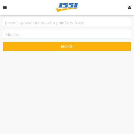
Ieškoti