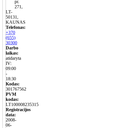
pr.
271,
LT-
50131,
KAUNAS
Telefonas:
+370
(655)
30300
Darbo
laikas:
atidaryta
IV:
09:00
-
18:30
Kodas:
301767562
PVM
kodas:
LT100008235315
Registracijos
data:
2008-
06-