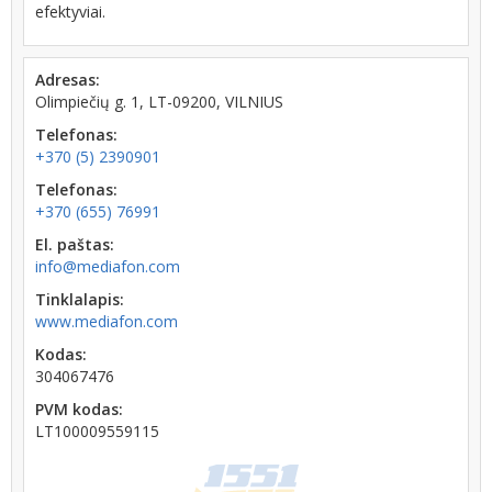
efektyviai.
Adresas:
Olimpiečių g. 1, LT-09200, VILNIUS
Telefonas:
+370 (5) 2390901
Telefonas:
+370 (655) 76991
El. paštas:
info@mediafon.com
Tinklalapis:
www.mediafon.com
Kodas:
304067476
PVM kodas:
LT100009559115