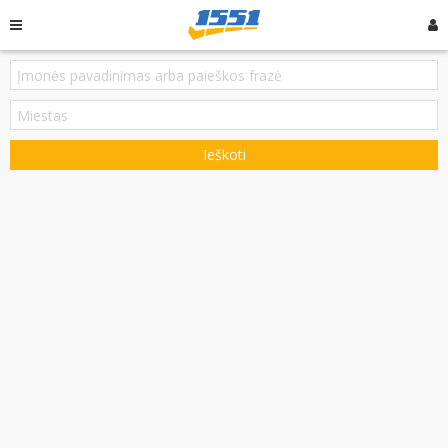
Ieškoti