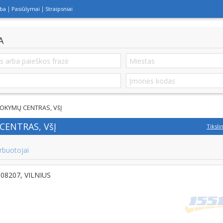
lba
Pasiūlymai
Straipsniai
A
MOKYMŲ CENTRAS, VšĮ
CENTRAS, VšĮ
Tiksli
rbuotojai
T-08207, VILNIUS