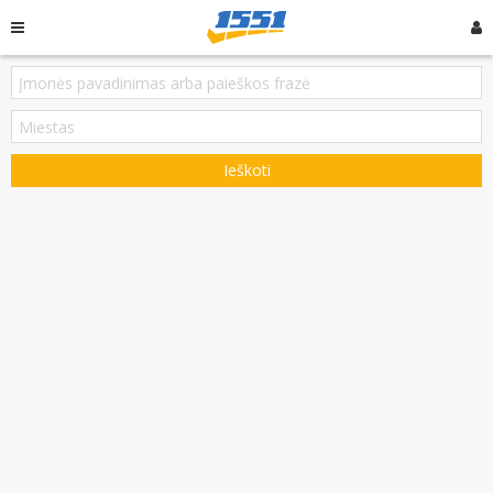
Ieškoti