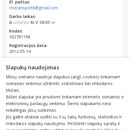
El. paštas:
mstransport8@gmail.com
Darbo laikas:
uždaryta
iki V: 08:00
Kodas:
302781198
Registracijos data:
2012-05-14
Apyvarta:
0 € (2019 m.)
Slapukų naudojimas
Mūsų svetainė naudoja slapukus (angl. cookies) tinkamam
svetainės veikimui užtikrinti, statistiniais bei rinkodaros
tikslais.
Būtini slapukai yra privalomi tinkamam interneto svetainės ir
elektroninių paslaugų veikimui. Šiems slapukams nėra
Teisinis statusas: išregistruotas (nuo 2024-08-13)
reikalingas Jūsų sutikimas.
Jūs galite atskirai sutikti su 3-ių šalių funkcinių, statistikos ir
Veiklos sritys
rinkodaros slapukų naudojimu. Peržiūrėti slapukų sąrašą ir
Automobilių transportas, paslaugos