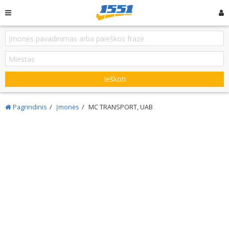
Ieškoti
Pagrindinis
Įmonės
MC TRANSPORT, UAB