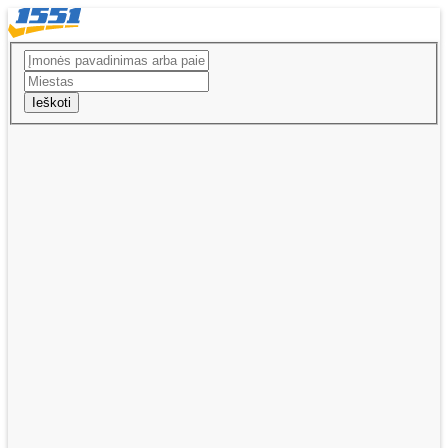
Ieškoti