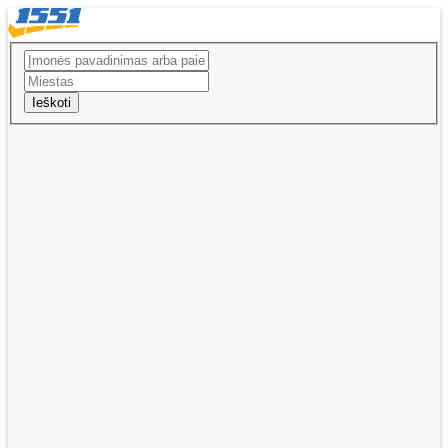
Ieškoti