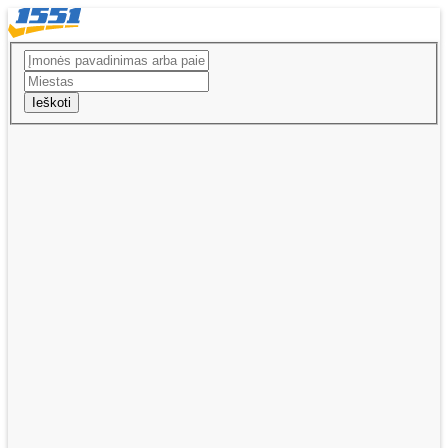
Ieškoti