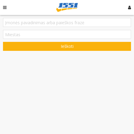
Ieškoti