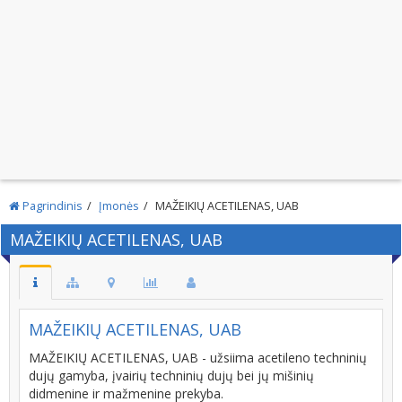
Pagrindinis
Įmonės
MAŽEIKIŲ ACETILENAS, UAB
MAŽEIKIŲ ACETILENAS, UAB
MAŽEIKIŲ ACETILENAS, UAB
MAŽEIKIŲ ACETILENAS, UAB - užsiima acetileno techninių
dujų gamyba, įvairių techninių dujų bei jų mišinių
didmenine ir mažmenine prekyba.