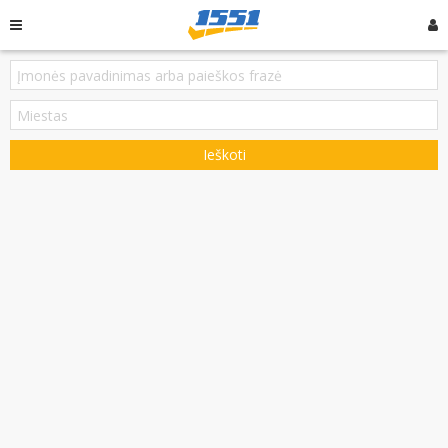
Ieškoti