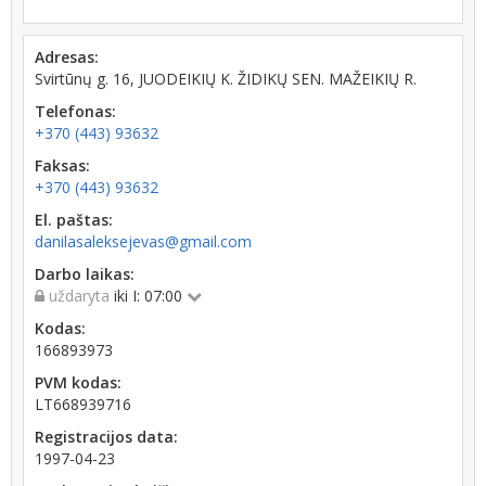
Adresas:
Svirtūnų g. 16, JUODEIKIŲ K. ŽIDIKŲ SEN. MAŽEIKIŲ R.
Telefonas:
+370 (443) 93632
Faksas:
+370 (443) 93632
El. paštas:
danilasaleksejevas@gmail.com
Darbo laikas:
uždaryta
iki I: 07:00
Kodas:
166893973
PVM kodas:
LT668939716
Registracijos data:
1997-04-23