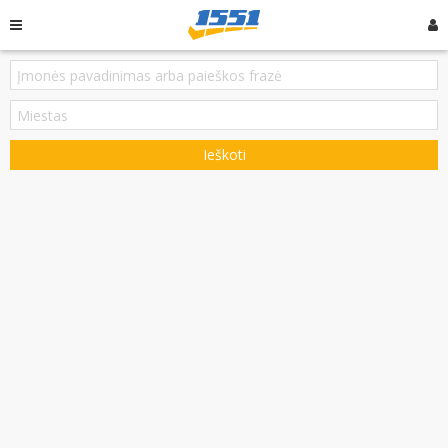
Ieškoti