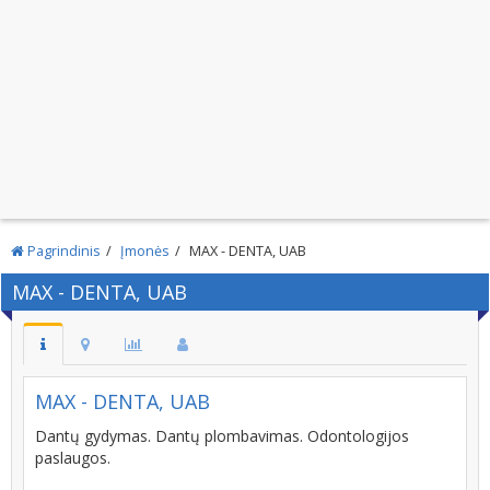
Pagrindinis
Įmonės
MAX - DENTA, UAB
MAX - DENTA, UAB
MAX - DENTA, UAB
Dantų gydymas. Dantų plombavimas. Odontologijos
paslaugos.