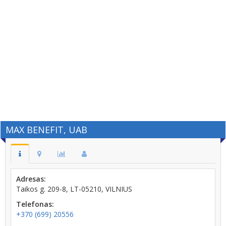
MAX BENEFIT, UAB
Adresas:
Taikos g. 209-8, LT-05210, VILNIUS
Telefonas:
+370 (699) 20556