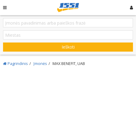
Ieškoti
Pagrindinis
Įmonės
MAX BENEFIT, UAB