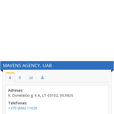
MAVENS AGENCY, UAB
Adresas:
K. Donelaičio g. 6 A, LT-03102, VILNIUS
Telefonas:
+370 (606) 11029