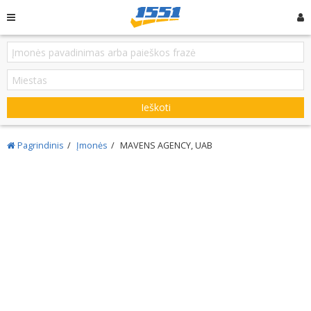
Ieškoti
Pagrindinis
Įmonės
MAVENS AGENCY, UAB