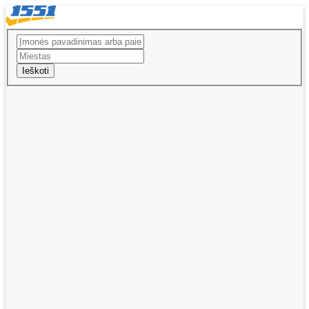
Ieškoti