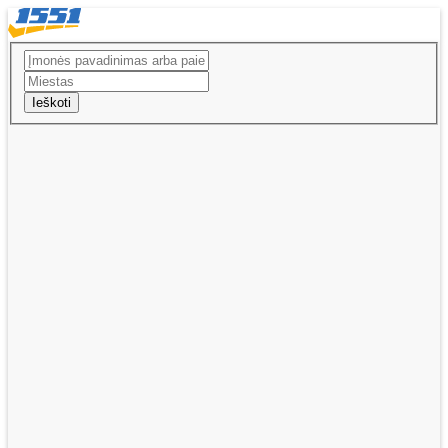
Ieškoti