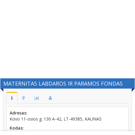
MATERNITAS LABDAROS IR PARAMOS FONDAS
Adresas:
Kovo 11-osios g. 130 A-42, LT-49385, KAUNAS
Kodas:
300584070