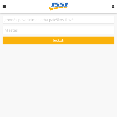
Ieškoti