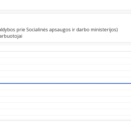
ldybos prie Socialinės apsaugos ir darbo ministerijos)
arbuotojai