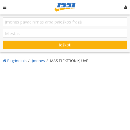
Ieškoti
Pagrindinis
Įmonės
MAS ELEKTRONIK, UAB