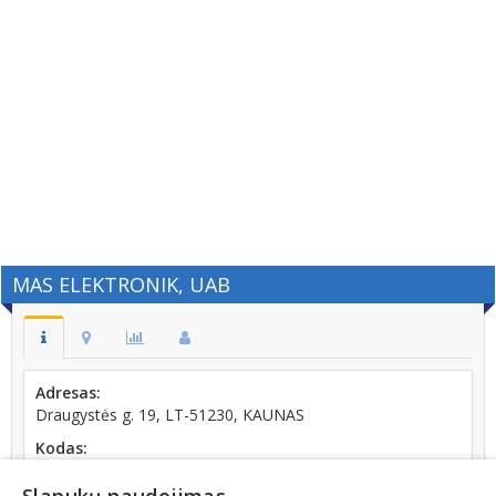
MAS ELEKTRONIK, UAB
Adresas:
Draugystės g. 19, LT-51230, KAUNAS
Kodas:
300602682