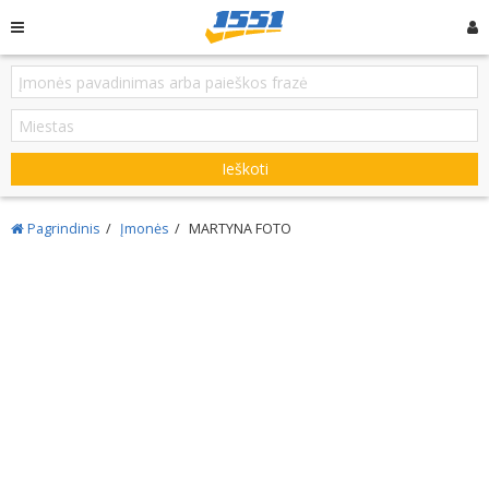
Ieškoti
Pagrindinis
Įmonės
MARTYNA FOTO