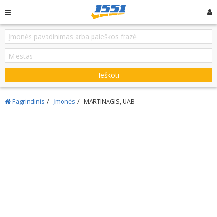
Ieškoti
Pagrindinis
Įmonės
MARTINAGIS, UAB