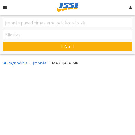
Ieškoti
Pagrindinis
Įmonės
MARTIJALA, MB