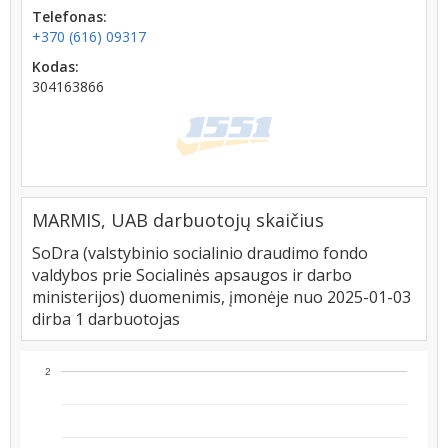
Telefonas:
+370 (616) 09317
Kodas:
304163866
MARMIS, UAB darbuotojų skaičius
SoDra (valstybinio socialinio draudimo fondo
valdybos prie Socialinės apsaugos ir darbo
ministerijos) duomenimis, įmonėje nuo 2025-01-03
dirba 1 darbuotojas
2