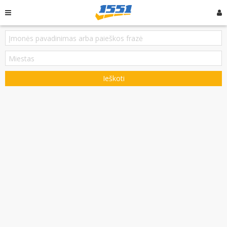
Ieškoti