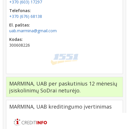
+370 (603) 17297
Telefonas:
+370 (676) 68138
El. paštas:
uab.marmina@gmail.com
Kodas:
300608226
MARMINA, UAB per paskutinius 12 mėnesių
įsiskolinimų SoDrai neturėjo.
MARMINA, UAB kreditingumo įvertinimas