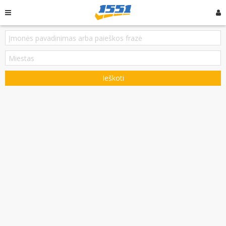
Ieškoti