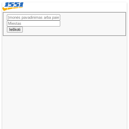
Ieškoti