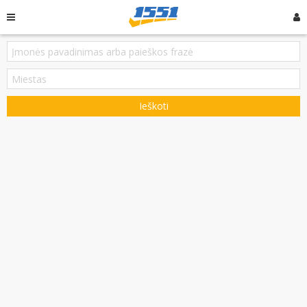
Ieškoti