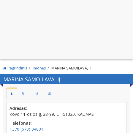
Pagrindinis
Įmonės
MARINA SAMOILAVA, IĮ
MARINA SAMOILAVA, IĮ
Adresas:
Kovo 11-osios g. 28-99, LT-51320, KAUNAS
Telefonas:
+370 (678) 34801