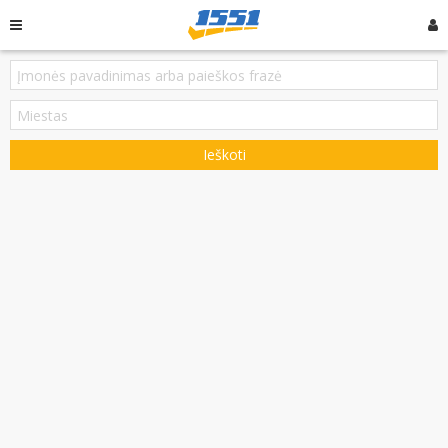
Ieškoti