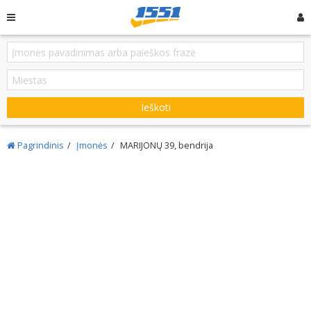
Ieškoti
Pagrindinis
Įmonės
MARIJONŲ 39, bendrija