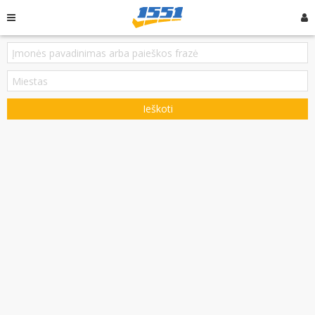
Ieškoti