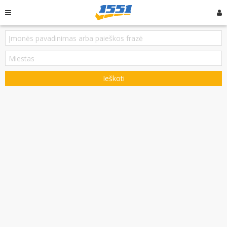
Ieškoti