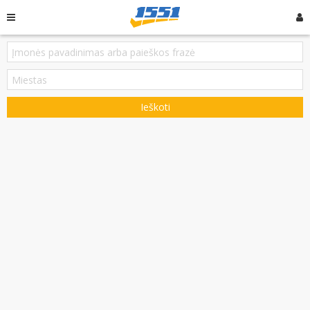
Ieškoti